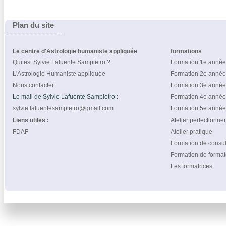
Plan du site
Le centre d'Astrologie humaniste appliquée
formations
Qui est Sylvie Lafuente Sampietro ?
Formation 1e année
L'Astrologie Humaniste appliquée
Formation 2e année
Nous contacter
Formation 3e année
Le mail de Sylvie Lafuente Sampietro :
Formation 4e année
sylvie.lafuentesampietro@gmail.com
Formation 5e année
Liens utiles :
Atelier perfectionn
FDAF
Atelier pratique
Formation de consul
Formation de format
Les formatrices