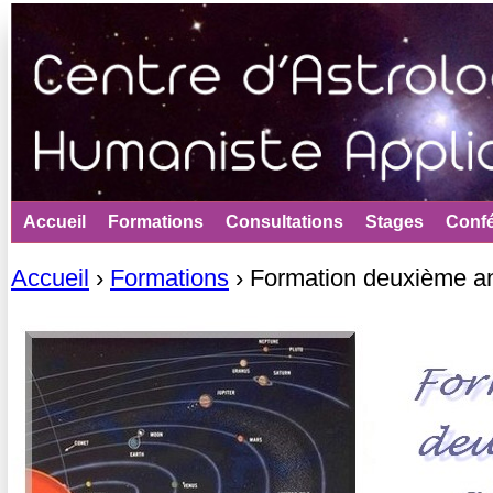
Jum
Accueil
Formations
Consultations
Stages
Conf
Accueil
›
Formations
›
Formation deuxième a
Vous êtes ici