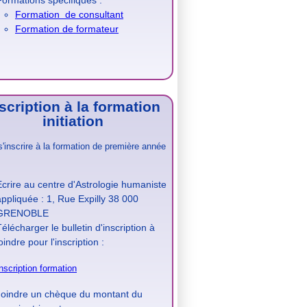
Formations spécifiques :
Formation de consultant
Formation de formateur
scription à la formation
initiation
s'inscrire à la formation de première année
Ecrire au centre d'Astrologie humaniste
appliquée : 1, Rue Expilly 38 000
GRENOBLE
élécharger le bulletin d'inscription à
oindre pour l'inscription :
nscription formation
Joindre un chèque du montant du