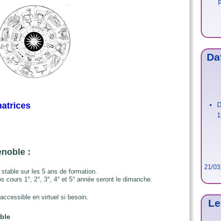
Da
matrices
D
1
enoble :
Date
21/03
 stable sur les 5 ans de formation.
s cours 1°, 2°, 3°, 4° et 5° année seront le dimanche.
accessible en virtuel si besoin.
Le
ble