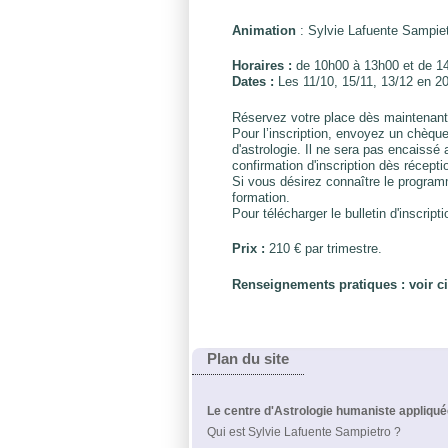
Animation
: Sylvie Lafuente Sampie
Horaires :
de 10h00 à 13h00 et de 1
Dates :
Les 11/10, 15/11, 13/12 en 20
Réservez votre place dès maintenant, 
Pour l’inscription, envoyez un chèque 
d'astrologie. Il ne sera pas encaissé
confirmation d'inscription dès réceptio
Si vous désirez connaître le program
formation.
Pour télécharger le bulletin d'inscripti
Prix :
210 € par trimestre.
Renseignements pratiques : voir ci
Plan du site
Le centre d'Astrologie humaniste appliqu
Qui est Sylvie Lafuente Sampietro ?