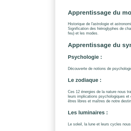
Apprentissage du mo
Historique de l'astrologie et astronom
Signification des hiéroglyphes de ch
feu) et les modes.
Apprentissage du s
Psychologie :
Découverte de notions de psychologie
Le zodiaque :
Ces 12 énergies de la nature nous tr
leurs implications psychologiques et
êtres libres et maîtres de notre destin
Les luminaires :
Le soleil, la lune et leurs cycles n