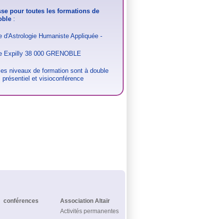
se pour toutes les formations de
oble
:
e d'Astrologie Humaniste Appliquée -
e Expilly 38 000 GRENOBLE
les niveaux de formation sont à double
 présentiel et visioconférence
conférences
Association Altaïr
Activités permanentes