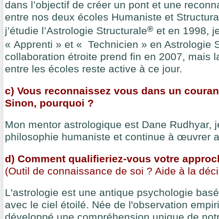
dans l’objectif de créer un pont et une recon
entre nos deux écoles Humaniste et Structural
®
j’étudie l’Astrologie Structurale
et en 1998, j
« Apprenti » et « Technicien » en Astrologie S
collaboration étroite prend fin en 2007, mais
entre les écoles reste active à ce jour.
c) Vous reconnaissez vous dans un courant 
Sinon, pourquoi ?
Mon mentor astrologique est Dane Rudhyar, je
philosophie humaniste et continue à œuvrer a
d) Comment qualifieriez-vous votre approch
(Outil de connaissance de soi ? Aide à la déc
L'astrologie est une antique psychologie basé
avec le ciel étoilé. Née de l'observation empir
développé une compréhension unique de notr