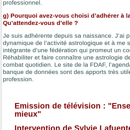
professionnel.
g) Pourquoi avez-vous choisi d’adhérer à 
Qu’attendez-vous d’elle ?
Je suis adhérente depuis sa naissance. J’ai pla
dynamique de l’activité astrologique et à me s
intégrante d’une fédération qui promeut un c
Réhabiliter et faire connaître une astrologie d
combat quotidien. Le site de la FDAF, l’agenda
banque de données sont des apports très util
profession.
Emission de télévision : "Ense
mieux"
Intervention de Sylvie Lafuen