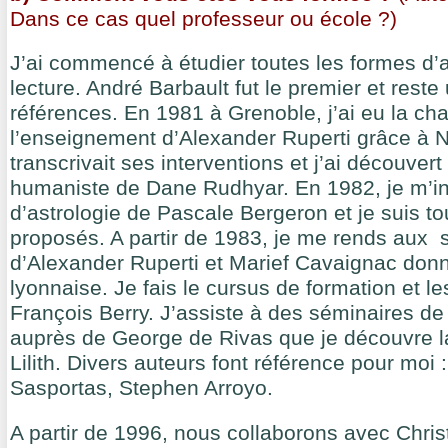
Dans ce cas quel professeur ou école ?)
J’ai commencé à étudier toutes les formes d’a
lecture. André Barbault fut le premier et rest
références. En 1981 à Grenoble, j’ai eu la ch
l’enseignement d’Alexander Ruperti grâce à N
transcrivait ses interventions et j’ai découvert 
humaniste de Dane Rudhyar. En 1982, je m’ins
d’astrologie de Pascale Bergeron et je suis to
proposés. A partir de 1983, je me rends aux 
d’Alexander Ruperti et Marief Cavaignac don
lyonnaise. Je fais le cursus de formation et l
François Berry. J’assiste à des séminaires de
auprès de George de Rivas que je découvre l
Lilith. Divers auteurs font référence pour moi
Sasportas, Stephen Arroyo.
A partir de 1996, nous collaborons avec Chri