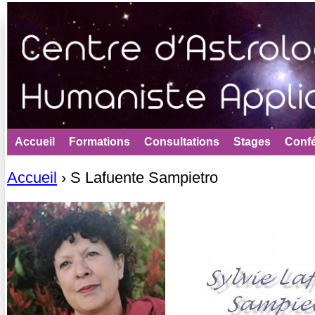
Jum
Accueil
Formations
Consultations
Stages
Conf
Accueil
›
S Lafuente Sampietro
Vous êtes ici