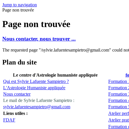
Jump to navigation
Page non trouvée
Page non trouvée
Nous contacter, nous trouver ...
The requested page "/sylvie.lafuentesampietro@gmail.com" could not
Plan du site
Le centre d'Astrologie humaniste appliquée
f
Qui est Sylvie Lafuente Sampietro ?
Formation 
L'Astrologie Humaniste appliquée
Formation 
Nous contacter
Formation 
Le mail de Sylvie Lafuente Sampietro :
Formation 
sylvie.lafuentesampietro@gmail.com
Formation 
Liens utiles :
Atelier per
FDAF
Atelier pra
Formation 